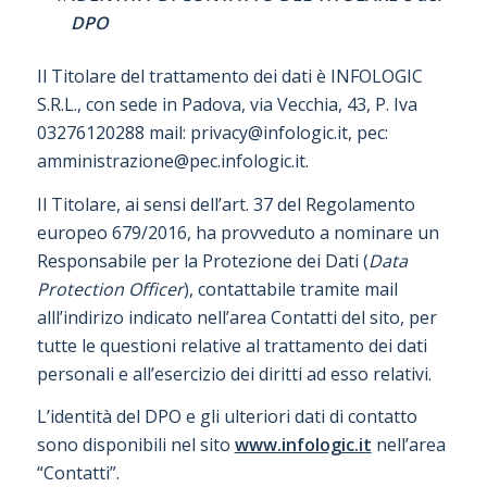
DPO
Il Titolare del trattamento dei dati è INFOLOGIC
S.R.L., con sede in Padova, via Vecchia, 43, P. Iva
03276120288 mail: privacy@infologic.it, pec:
amministrazione@pec.infologic.it.
Il Titolare, ai sensi dell’art. 37 del Regolamento
europeo 679/2016, ha provveduto a nominare un
Responsabile per la Protezione dei Dati (
Data
Protection Officer
), contattabile tramite mail
alll’indirizo indicato nell’area Contatti del sito, per
tutte le questioni relative al trattamento dei dati
personali e all’esercizio dei diritti ad esso relativi.
L’identità del DPO e gli ulteriori dati di contatto
sono disponibili nel sito
www.infologic.it
nell’area
“Contatti”.