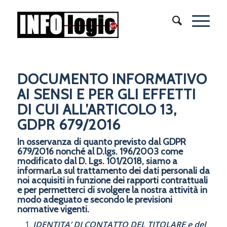
DOCUMENTO INFORMATIVO
AI SENSI E PER GLI EFFETTI
DI CUI ALL’ARTICOLO 13,
GDPR 679/2016
In osservanza di quanto previsto dal GDPR
679/2016 nonché al D.lgs. 196/2003 come
modificato dal D. Lgs. 101/2018, siamo a
informarLa sul trattamento dei dati personali da
noi acquisiti in funzione dei rapporti contrattuali
e per permetterci di svolgere la nostra attività in
modo adeguato e secondo le previsioni
normative vigenti.
IDENTITA’ DI CONTATTO DEL TITOLARE e del