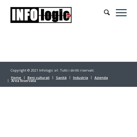
Copyright © 2021 Infologic srl. Tutti i diritti riservati.
Home
Beni culturali
Sanità
Industria
Azienda
Area Riservata